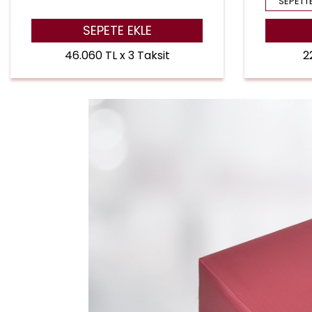
SEPETTE
SEPETE EKLE
46.060 TL x 3 Taksit
2