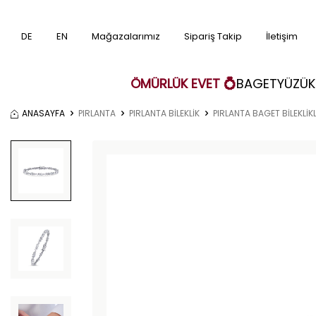
DE
EN
Mağazalarımız
Sipariş Takip
İletişim
ÖMÜRLÜK EVET 💍
BAGET
YÜZÜK
ANASAYFA
PIRLANTA
PIRLANTA BİLEKLİK
PIRLANTA BAGET BİLEKLİK