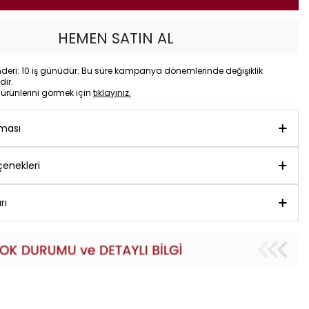
HEMEN SATIN AL
eri: 10 iş günüdür. Bu süre kampanya dönemlerinde değişiklik
dir.
o
ürünlerini görmek için
tıklayınız.
aması
enekleri
rı