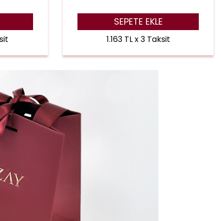
SEPETE EKLE
sit
1.163 TL x 3 Taksit