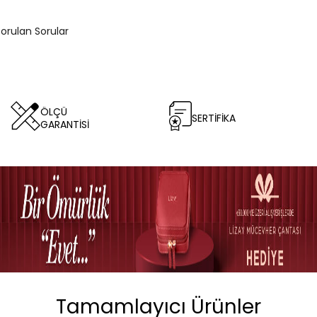
 Sorulan Sorular
ÖLÇÜ
SERTİFİKA
GARANTİSİ
Tamamlayıcı Ürünler