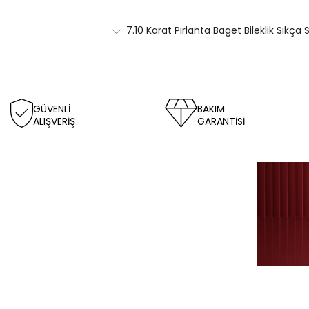
7.10 Karat Pırlanta Baget Bileklik Sıkça
GÜVENLİ
BAKIM
ALIŞVERİŞ
GARANTİSİ