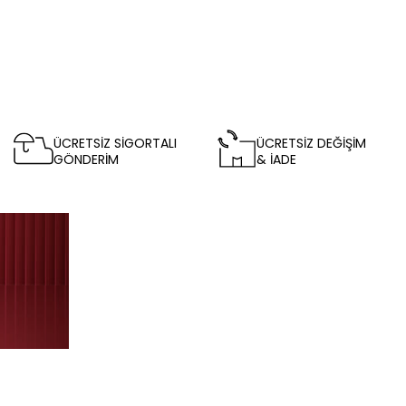
ÜCRETSİZ SİGORTALI
ÜCRETSİZ DEĞİŞİM
GÖNDERİM
& İADE