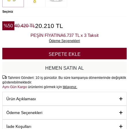
Seçiniz
20.210
TL
%
50
40.420
TL
PEŞİN FİYATINA
6.737 TL x 3 Taksit
Ödeme Seçenekleri
SEPETE EKLE
HEMEN SATIN AL
Tahmini Gönderi: 10 iş günüdür. Bu süre kampanya dönemlerinde değişiklik
gösterebilmektedir.
Aynı Gün Kargo
ürünlerini görmek için
tıklayınız.
Ürün Açıklaması
Ödeme Seçenekleri
İade Koşulları