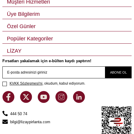
Müşteri Hizmetleri
Üye Bilgilerim
Özel Günler
Popüler Kategoriler
LİZAY
Fırsatları yakalamak için e-bülten kaydı yaptırın!
ABONE OL
KVKK Sözleşmesi'ni
, okudum, kabul ediyorum.
444 50 74
bilgi@lizaypirlanta.com