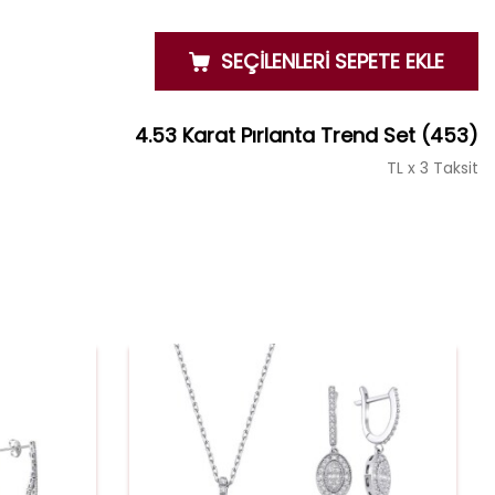
SEÇİLENLERİ SEPETE EKLE
4.53 Karat Pırlanta Trend Set
(453)
TL x 3 Taksit