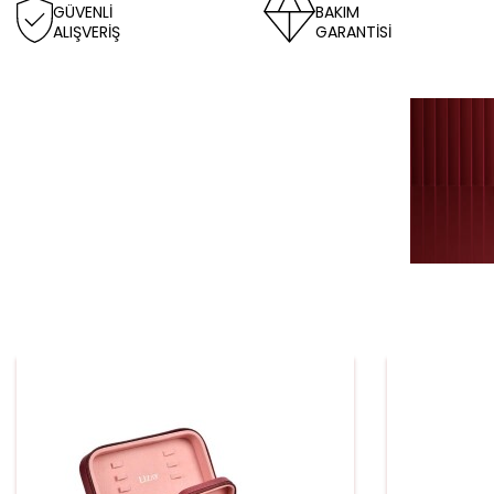
GÜVENLİ
BAKIM
ALIŞVERİŞ
GARANTİSİ