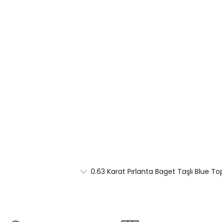
0.63 Karat Pırlanta Baget Taşlı Blue Top