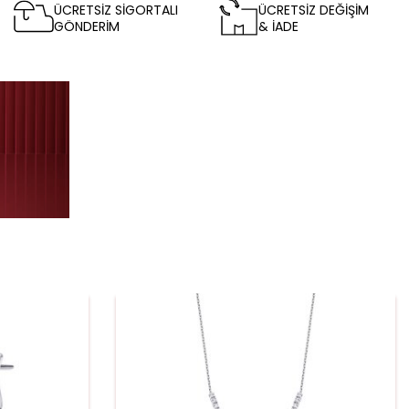
ÜCRETSİZ SİGORTALI
ÜCRETSİZ DEĞİŞİM
GÖNDERİM
& İADE