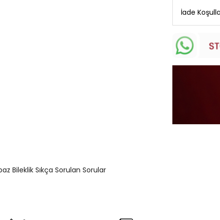
İade Koşulla
az Bileklik Sıkça Sorulan Sorular