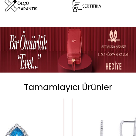
ÖLÇÜ
SERTİFİKA
GARANTİSİ
Tamamlayıcı Ürünler