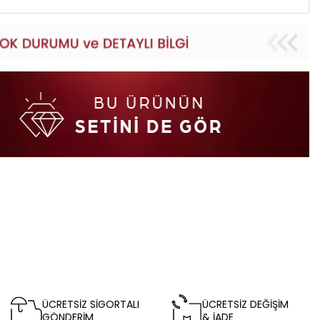
ÜCRETSİZ SİGORTALI
ÜCRETSİZ DEĞİŞİM
GÖNDERİM
& İADE