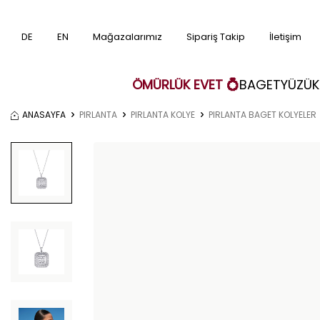
DE
EN
Mağazalarımız
Sipariş Takip
İletişim
ÖMÜRLÜK EVET 💍
BAGET
YÜZÜK
ANASAYFA
PIRLANTA
PIRLANTA KOLYE
PIRLANTA BAGET KOLYELER