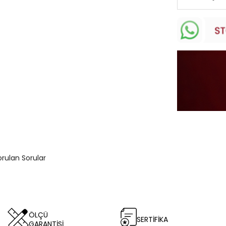
orulan Sorular
ÖLÇÜ
SERTİFİKA
GARANTİSİ