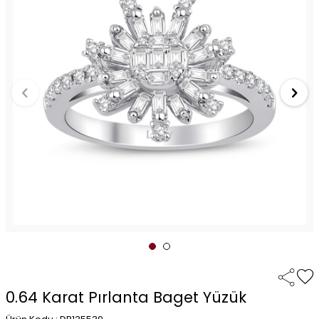
0.64 Karat Pırlanta Baget Yüzük