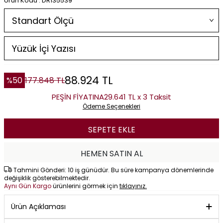
Ürün Kodu : DR135539
88.924
TL
%
50
177.848
TL
PEŞİN FİYATINA
29.641 TL x 3 Taksit
Ödeme Seçenekleri
SEPETE EKLE
HEMEN SATIN AL
Tahmini Gönderi: 10 iş günüdür. Bu süre kampanya dönemlerinde
değişiklik gösterebilmektedir.
Aynı Gün Kargo
ürünlerini görmek için
tıklayınız.
Ürün Açıklaması