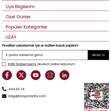
Üye Bilgilerim
Özel Günler
Popüler Kategoriler
LİZAY
Fırsatları yakalamak için e-bülten kaydı yaptırın!
ABONE OL
KVKK Sözleşmesi'ni
, okudum, kabul ediyorum.
444 50 74
bilgi@lizaypirlanta.com