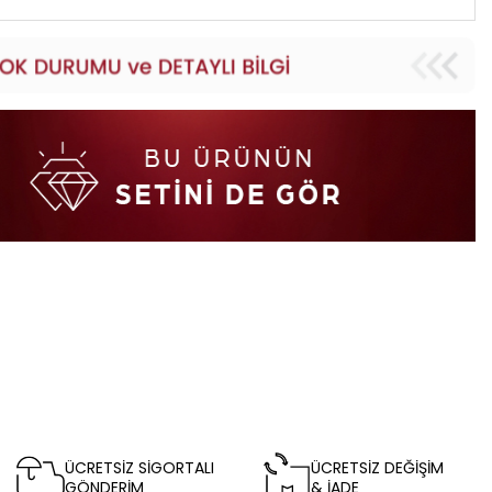
ÜCRETSİZ SİGORTALI
ÜCRETSİZ DEĞİŞİM
GÖNDERİM
& İADE