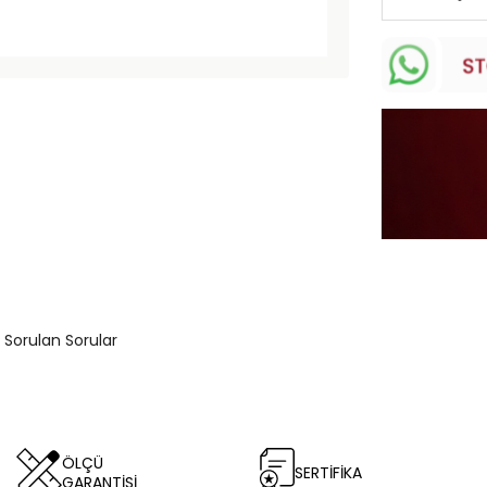
 Sorulan Sorular
ÖLÇÜ
SERTİFİKA
GARANTİSİ