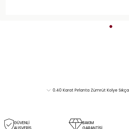
0.40 Karat Pırlanta Zümrüt Kolye Sıkça
GÜVENLİ
BAKIM
ALIŞVERİŞ
GARANTİSİ