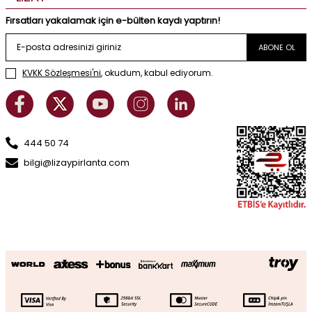
Fırsatları yakalamak için e-bülten kaydı yaptırın!
ABONE OL
KVKK Sözleşmesi'ni
, okudum, kabul ediyorum.
444 50 74
bilgi@lizaypirlanta.com