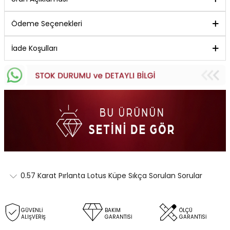
Ödeme Seçenekleri
İade Koşulları
0.57 Karat Pırlanta Lotus Küpe Sıkça Sorulan Sorular
GÜVENLİ
BAKIM
ÖLÇÜ
ALIŞVERİŞ
GARANTİSİ
GARANTİSİ