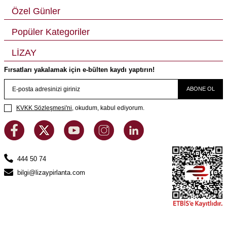
Özel Günler
Popüler Kategoriler
LİZAY
Fırsatları yakalamak için e-bülten kaydı yaptırın!
ABONE OL
KVKK Sözleşmesi'ni
, okudum, kabul ediyorum.
444 50 74
bilgi@lizaypirlanta.com