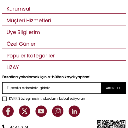
Kurumsal
Müşteri Hizmetleri
Üye Bilgilerim
Özel Günler
Popüler Kategoriler
LİZAY
Fırsatları yakalamak için e-bülten kaydı yaptırın!
ABONE OL
KVKK Sözleşmesi'ni
, okudum, kabul ediyorum.
444 50 74