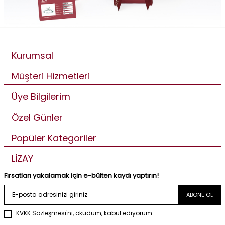
Kurumsal
Müşteri Hizmetleri
Üye Bilgilerim
Özel Günler
Popüler Kategoriler
LİZAY
Fırsatları yakalamak için e-bülten kaydı yaptırın!
ABONE OL
KVKK Sözleşmesi'ni
, okudum, kabul ediyorum.