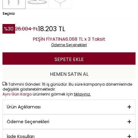
Seçiniz
18.203
TL
%
30
26.004
TL
PEŞİN FİYATINA
6.068 TL x 3 Taksit
Ödeme Seçenekleri
SEPETE EKLE
HEMEN SATIN AL
Tahmini Gönderi: 15 iş günüdür. Bu süre kampanya dönemlerinde
değişiklik gösterebilmektedir.
Aynı Gün Kargo
ürünlerini görmek için
tıklayınız.
Ürün Açıklaması
Ödeme Seçenekleri
İade Koşulları