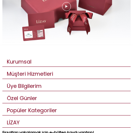
Kurumsal
Müşteri Hizmetleri
Üye Bilgilerim
Özel Günler
Popüler Kategoriler
LİZAY
Fırsatları yakalamak için e-bülten kaydı yaptırın!