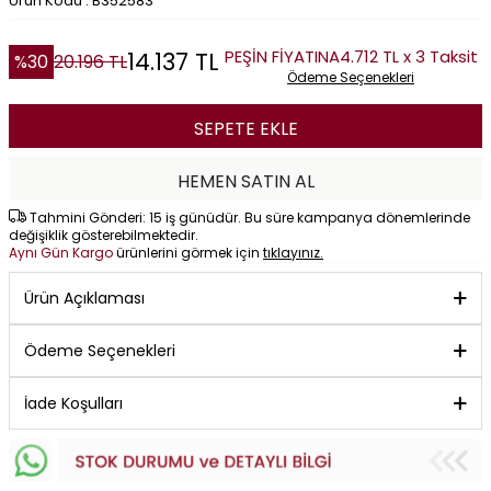
Ürün Kodu : B352583
PEŞİN FİYATINA
4.712 TL x 3 Taksit
14.137
TL
%
30
20.196
TL
Ödeme Seçenekleri
SEPETE EKLE
HEMEN SATIN AL
Tahmini Gönderi: 15 iş günüdür. Bu süre kampanya dönemlerinde
değişiklik gösterebilmektedir.
Aynı Gün Kargo
ürünlerini görmek için
tıklayınız.
Ürün Açıklaması
Ödeme Seçenekleri
İade Koşulları