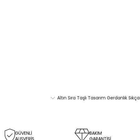
Altın Sıra Taşlı Tasarım Gerdanlık Sıkç
GÜVENLİ
BAKIM
ALIŞVERİŞ
GARANTİSİ