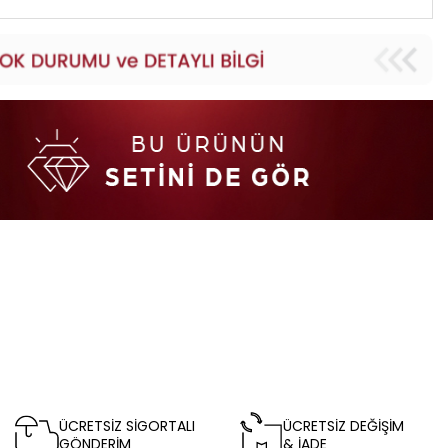
ÜCRETSİZ SİGORTALI
ÜCRETSİZ DEĞİŞİM
GÖNDERİM
& İADE