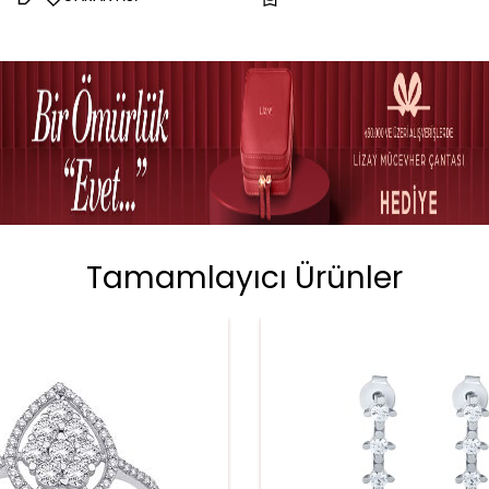
Tamamlayıcı Ürünler