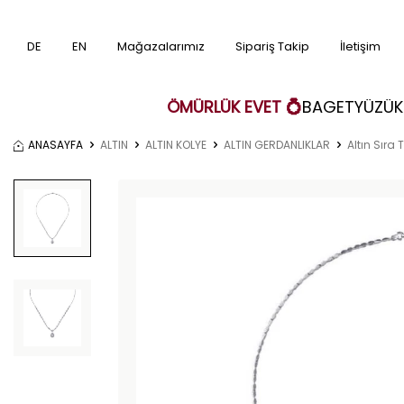
DE
EN
Mağazalarımız
Sipariş Takip
İletişim
ÖMÜRLÜK EVET 💍
BAGET
YÜZÜK
ANASAYFA
ALTIN
ALTIN KOLYE
ALTIN GERDANLIKLAR
Altın Sıra