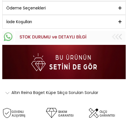
Ödeme Seçenekleri
İade Koşulları
Altın Reina Baget Küpe Sıkça Sorulan Sorular
GÜVENLİ
BAKIM
ÖLÇÜ
ALIŞVERİŞ
GARANTİSİ
GARANTİSİ