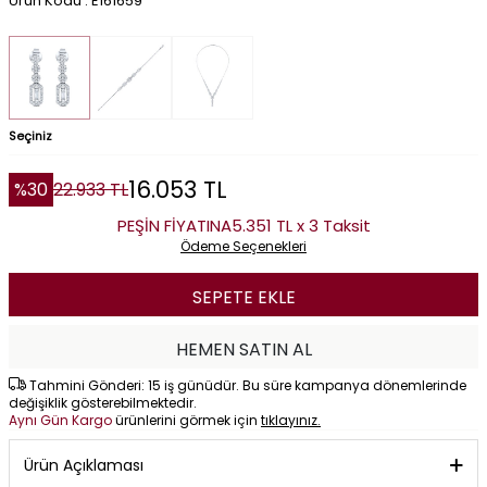
Ürün Kodu : E161659
Seçiniz
16.053
TL
%
30
22.933
TL
PEŞİN FİYATINA
5.351 TL x 3 Taksit
Ödeme Seçenekleri
SEPETE EKLE
HEMEN SATIN AL
Tahmini Gönderi: 15 iş günüdür. Bu süre kampanya dönemlerinde
değişiklik gösterebilmektedir.
Aynı Gün Kargo
ürünlerini görmek için
tıklayınız.
Ürün Açıklaması