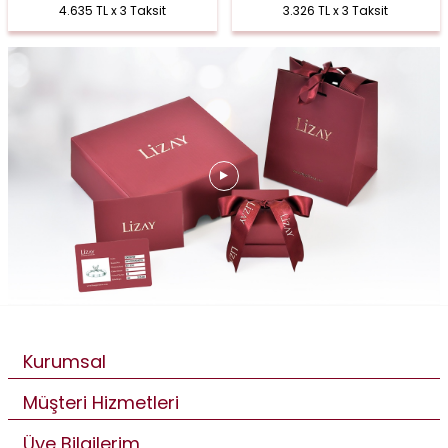
4.635 TL x 3 Taksit
3.326 TL x 3 Taksit
Kurumsal
Müşteri Hizmetleri
Üye Bilgilerim