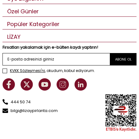
Özel Günler
Popüler Kategoriler
LİZAY
Fırsatları yakalamak için e-bülten kaydı yaptırın!
ABONE OL
KVKK Sözleşmesi'ni
, okudum, kabul ediyorum.
444 50 74
bilgi@lizaypirlanta.com