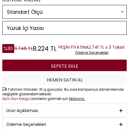
Ürün Kodu : R092492
PEŞİN FİYATINA
2.741 TL x 3 Taksit
8.224
TL
%
30
11.748
TL
Ödeme Seçenekleri
SEPETE EKLE
HEMEN SATIN AL
Tahmini Gönderi: 15 iş günüdür. Bu süre kampanya dönemlerinde
değişiklik gösterebilmektedir.
Aynı Gün Kargo
ürünlerini görmek için
tıklayınız.
Ürün Açıklaması
Ödeme Seçenekleri