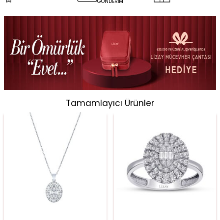
GÖNDERİM
Tamamlayıcı Ürünler