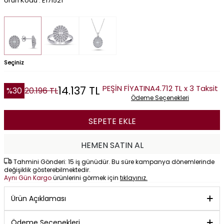
Ürün Kodu : E171521
Seçiniz
PEŞİN FİYATINA
4.712 TL x 3 Taksit
14.137
TL
%
30
20.196
TL
Ödeme Seçenekleri
SEPETE EKLE
HEMEN SATIN AL
Tahmini Gönderi: 15 iş günüdür. Bu süre kampanya dönemlerinde
değişiklik gösterebilmektedir.
Aynı Gün Kargo
ürünlerini görmek için
tıklayınız.
Ürün Açıklaması
Ödeme Seçenekleri