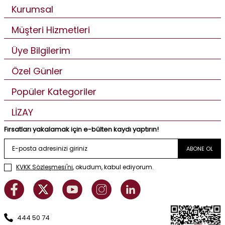
Kurumsal
Müşteri Hizmetleri
Üye Bilgilerim
Özel Günler
Popüler Kategoriler
LİZAY
Fırsatları yakalamak için e-bülten kaydı yaptırın!
ABONE OL
KVKK Sözleşmesi'ni
, okudum, kabul ediyorum.
444 50 74