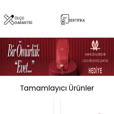
ÖLÇÜ
SERTİFİKA
GARANTİSİ
Tamamlayıcı Ürünler