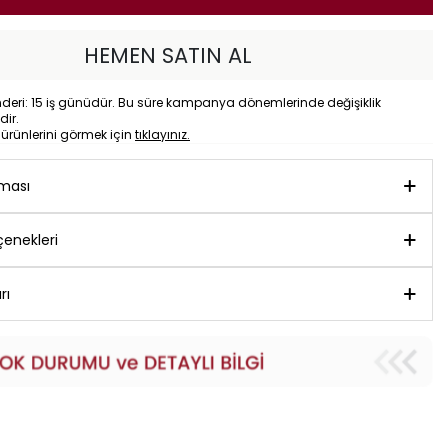
HEMEN SATIN AL
eri: 15 iş günüdür. Bu süre kampanya dönemlerinde değişiklik
dir.
o
ürünlerini görmek için
tıklayınız.
aması
enekleri
rı