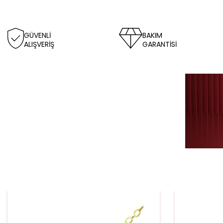
GÜVENLİ
BAKIM
ALIŞVERİŞ
GARANTİSİ