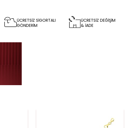
ÜCRETSİZ SİGORTALI
ÜCRETSİZ DEĞİŞİM
GÖNDERİM
& İADE