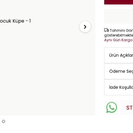
Tahmini Gönd
gösterebilmekte
Aynı Gün Karg
Ürün Açıkl
Ödeme Seç
İade Koşulla