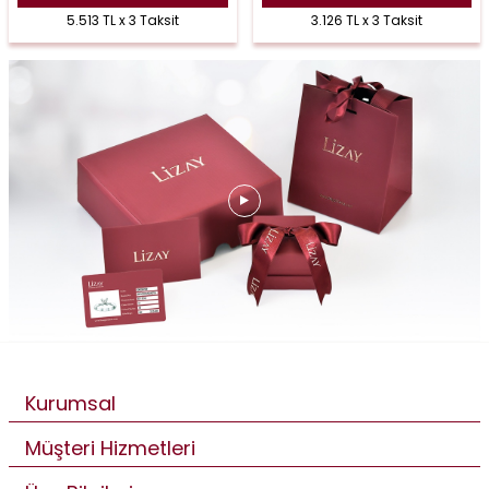
5.513 TL x 3 Taksit
3.126 TL x 3 Taksit
Kurumsal
Müşteri Hizmetleri