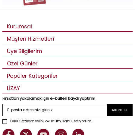
Kurumsal
Müşteri Hizmetleri
Üye Bilgilerim
Özel Günler
Popüler Kategoriler
LİZAY
Fırsatları yakalamak için e-bülten kaydı yaptırın!
ABONE OL
KVKK Sözleşmesi'ni
, okudum, kabul ediyorum.