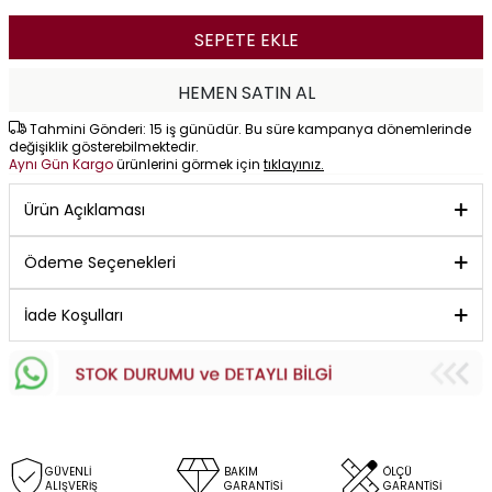
SEPETE EKLE
HEMEN SATIN AL
Tahmini Gönderi: 15 iş günüdür. Bu süre kampanya dönemlerinde
değişiklik gösterebilmektedir.
Aynı Gün Kargo
ürünlerini görmek için
tıklayınız.
Ürün Açıklaması
Ödeme Seçenekleri
İade Koşulları
GÜVENLİ
BAKIM
ÖLÇÜ
ALIŞVERİŞ
GARANTİSİ
GARANTİSİ