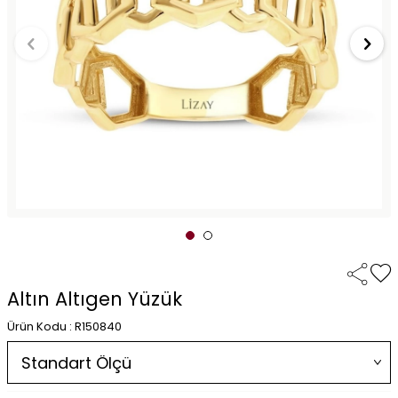
Altın Altıgen Yüzük
Ürün Kodu : R150840