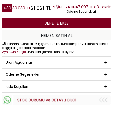
PEŞİN FİYATINA
7.007 TL x 3 Taksit
21.021
TL
%
30
30.030
TL
Ödeme Seçenekleri
SEPETE EKLE
HEMEN SATIN AL
Tahmini Gönderi: 15 iş günüdür. Bu süre kampanya dönemlerinde
değişiklik gösterebilmektedir.
Aynı Gün Kargo
ürünlerini görmek için
tıklayınız.
Ürün Açıklaması
Ödeme Seçenekleri
İade Koşulları