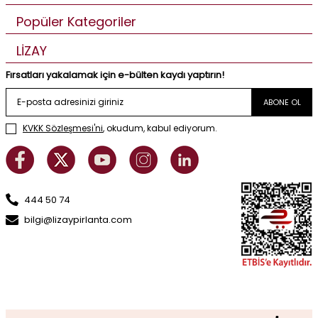
Popüler Kategoriler
LİZAY
Fırsatları yakalamak için e-bülten kaydı yaptırın!
ABONE OL
KVKK Sözleşmesi'ni
, okudum, kabul ediyorum.
444 50 74
bilgi@lizaypirlanta.com