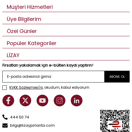
Müşteri Hizmetleri
Üye Bilgilerim
Özel Günler
Popüler Kategoriler
LİZAY
Fırsatları yakalamak için e-bülten kaydı yaptırın!
ABONE OL
KVKK Sözleşmesi'ni
, okudum, kabul ediyorum.
444 50 74
bilgi@lizaypirlanta.com