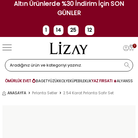
Altın Ürünlerde %30 İndirim İçin SON
GÜNLER
1
14
25
11
Gün
Saat
Dakika
Saniye
0
ÖMÜRLÜK EVET 💍
BAGET
YÜZÜK
KOLYE
KÜPE
BİLEKLİK
YAZ FIRSATI ☀️
ALYANS
SET
ANASAYFA
Pırlanta Setler
2.54 Karat Pırlanta Safir Set