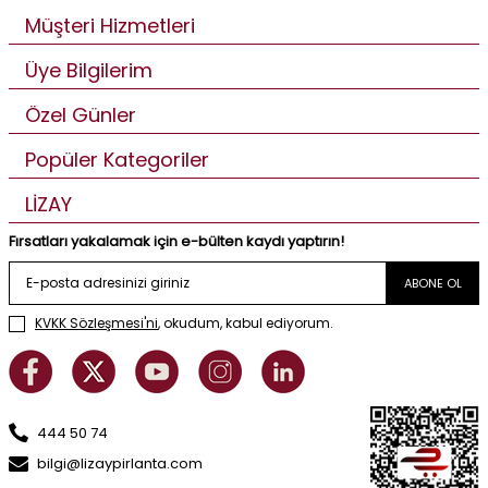
Müşteri Hizmetleri
Üye Bilgilerim
Özel Günler
Popüler Kategoriler
LİZAY
Fırsatları yakalamak için e-bülten kaydı yaptırın!
ABONE OL
KVKK Sözleşmesi'ni
, okudum, kabul ediyorum.
444 50 74
bilgi@lizaypirlanta.com