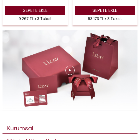
SEPETE EKLE
SEPETE EKLE
9.267 TL x 3 Taksit
53.173 TL x 3 Taksit
Kurumsal