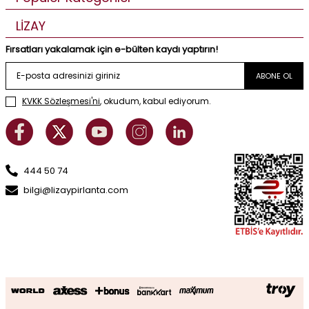
LİZAY
Fırsatları yakalamak için e-bülten kaydı yaptırın!
ABONE OL
KVKK Sözleşmesi'ni
, okudum, kabul ediyorum.
444 50 74
bilgi@lizaypirlanta.com