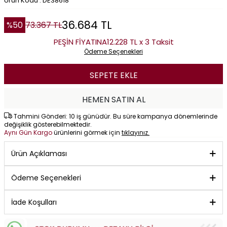
Ürün Kodu : DE38618
36.684
TL
%
50
73.367
TL
PEŞİN FİYATINA
12.228 TL x 3 Taksit
Ödeme Seçenekleri
SEPETE EKLE
HEMEN SATIN AL
Tahmini Gönderi: 10 iş günüdür. Bu süre kampanya dönemlerinde
değişiklik gösterebilmektedir.
Aynı Gün Kargo
ürünlerini görmek için
tıklayınız.
Ürün Açıklaması
Ödeme Seçenekleri
İade Koşulları