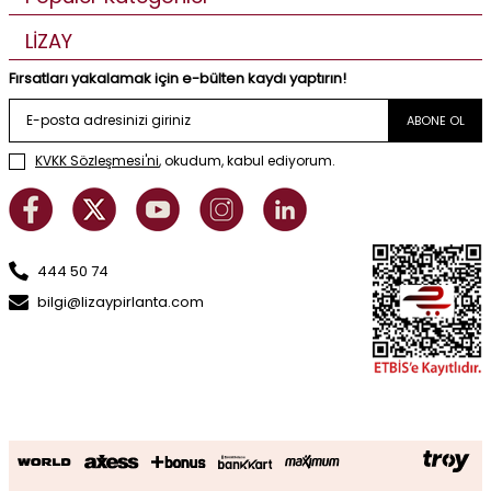
LİZAY
Fırsatları yakalamak için e-bülten kaydı yaptırın!
ABONE OL
KVKK Sözleşmesi'ni
, okudum, kabul ediyorum.
444 50 74
bilgi@lizaypirlanta.com