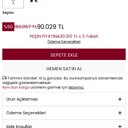
Seçiniz
90.029
TL
%
50
180.057
TL
PEŞİN FİYATINA
30.010 TL x 3 Taksit
Ödeme Seçenekleri
SEPETE EKLE
HEMEN SATIN AL
Tahmini Gönderi: 10 iş günüdür. Bu süre kampanya dönemlerinde
değişiklik gösterebilmektedir.
Aynı Gün Kargo
ürünlerini görmek için
tıklayınız.
Ürün Açıklaması
Ödeme Seçenekleri
İade Koşulları