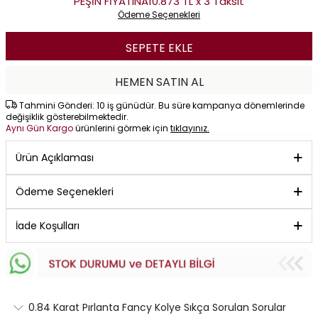
PEŞİN FİYATINA
10.873 TL x 3 Taksit
Ödeme Seçenekleri
SEPETE EKLE
HEMEN SATIN AL
Tahmini Gönderi: 10 iş günüdür. Bu süre kampanya dönemlerinde
değişiklik gösterebilmektedir.
Aynı Gün Kargo
ürünlerini görmek için
tıklayınız.
Ürün Açıklaması
Ödeme Seçenekleri
İade Koşulları
0.84 Karat Pırlanta Fancy Kolye Sıkça Sorulan Sorular