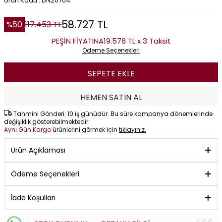
Ürün Kodu : DN20704
58.727
TL
%
50
117.453
TL
PEŞİN FİYATINA
19.576 TL x 3 Taksit
Ödeme Seçenekleri
SEPETE EKLE
HEMEN SATIN AL
Tahmini Gönderi: 10 iş günüdür. Bu süre kampanya dönemlerinde
değişiklik gösterebilmektedir.
Aynı Gün Kargo
ürünlerini görmek için
tıklayınız.
Ürün Açıklaması
Ödeme Seçenekleri
İade Koşulları