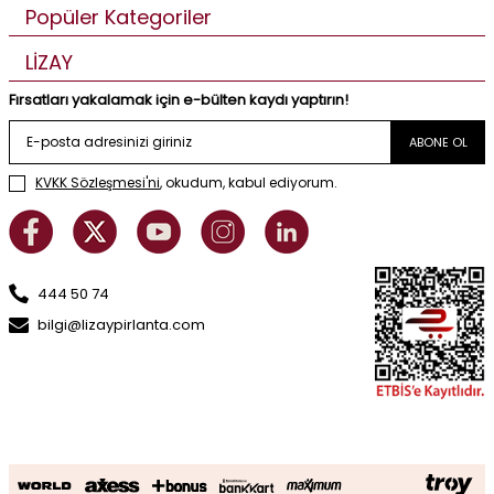
Popüler Kategoriler
LİZAY
Fırsatları yakalamak için e-bülten kaydı yaptırın!
ABONE OL
KVKK Sözleşmesi'ni
, okudum, kabul ediyorum.
444 50 74
bilgi@lizaypirlanta.com