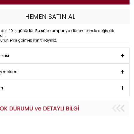
HEMEN SATIN AL
eri: 10 iş günüdür. Bu süre kampanya dönemlerinde değişiklik
dir.
o
ürünlerini görmek için
tıklayınız.
aması
enekleri
rı