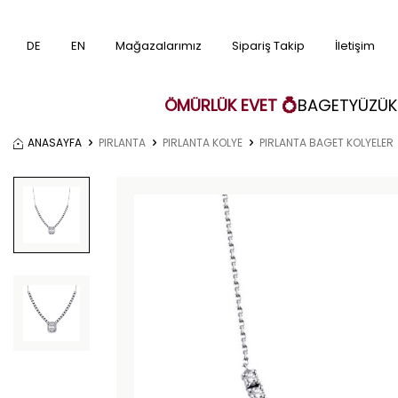
DE
EN
Mağazalarımız
Sipariş Takip
İletişim
ÖMÜRLÜK EVET 💍
BAGET
YÜZÜK
ANASAYFA
PIRLANTA
PIRLANTA KOLYE
PIRLANTA BAGET KOLYELER