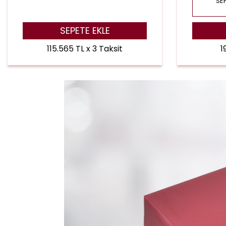
SEP
SEPETE EKLE
115.565 TL x 3 Taksit
1