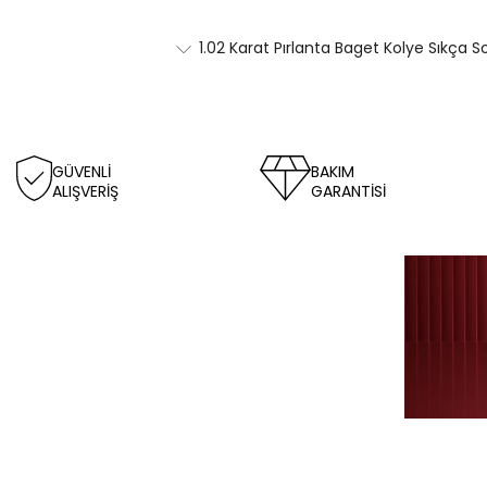
1.02 Karat Pırlanta Baget Kolye Sıkça S
GÜVENLİ
BAKIM
ALIŞVERİŞ
GARANTİSİ