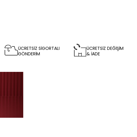
ÜCRETSİZ SİGORTALI
ÜCRETSİZ DEĞİŞİM
GÖNDERİM
& İADE