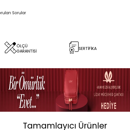
orulan Sorular
ÖLÇÜ
SERTİFİKA
GARANTİSİ
Tamamlayıcı Ürünler