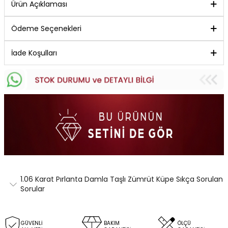
Ürün Açıklaması
Ödeme Seçenekleri
İade Koşulları
1.06 Karat Pırlanta Damla Taşlı Zümrüt Küpe Sıkça Sorulan
Sorular
GÜVENLİ
BAKIM
ÖLÇÜ