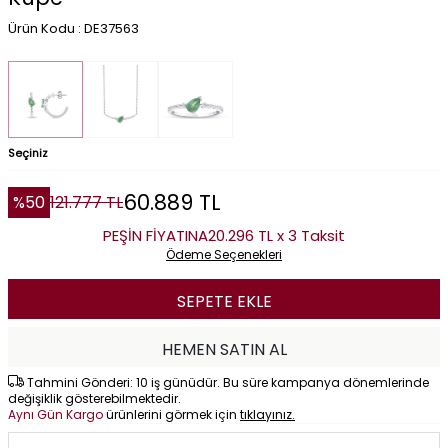
Ürün Kodu : DE37563
Seçiniz
60.889
TL
%
50
121.777
TL
PEŞİN FİYATINA
20.296 TL x 3 Taksit
Ödeme Seçenekleri
SEPETE EKLE
HEMEN SATIN AL
Tahmini Gönderi: 10 iş günüdür. Bu süre kampanya dönemlerinde
değişiklik gösterebilmektedir.
Aynı Gün Kargo
ürünlerini görmek için
tıklayınız.