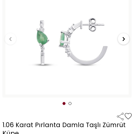
1.06 Karat Pırlanta Damla Taşlı Zümrüt
Küpe