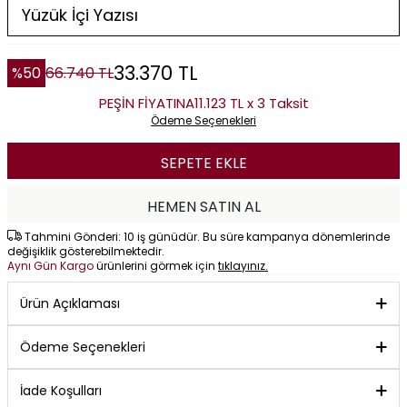
33.370
TL
%
50
66.740
TL
PEŞİN FİYATINA
11.123 TL x 3 Taksit
Ödeme Seçenekleri
SEPETE EKLE
HEMEN SATIN AL
Tahmini Gönderi: 10 iş günüdür. Bu süre kampanya dönemlerinde
değişiklik gösterebilmektedir.
Aynı Gün Kargo
ürünlerini görmek için
tıklayınız.
Ürün Açıklaması
Ödeme Seçenekleri
İade Koşulları