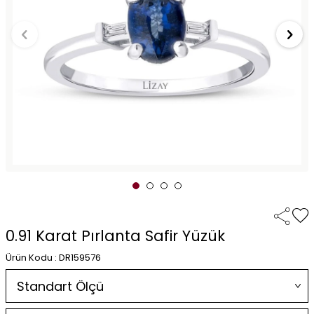
0.91 Karat Pırlanta Safir Yüzük
Ürün Kodu : DR159576