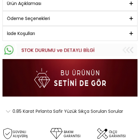
Ürün Açıklaması
Ödeme Seçenekleri
İade Koşulları
0.85 Karat Pırlanta Safir Yüzük Sıkça Sorulan Sorular
GÜVENLİ
BAKIM
ÖLÇÜ
ALIŞVERİŞ
GARANTİSİ
GARANTİSİ