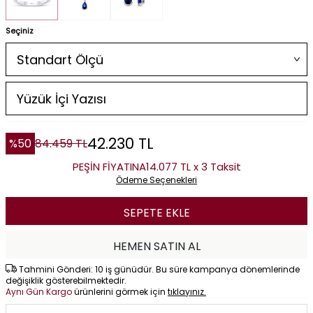
Seçiniz
42.230
TL
%
50
84.459
TL
PEŞİN FİYATINA
14.077 TL x 3 Taksit
Ödeme Seçenekleri
SEPETE EKLE
HEMEN SATIN AL
Tahmini Gönderi: 10 iş günüdür. Bu süre kampanya dönemlerinde
değişiklik gösterebilmektedir.
Aynı Gün Kargo
ürünlerini görmek için
tıklayınız.