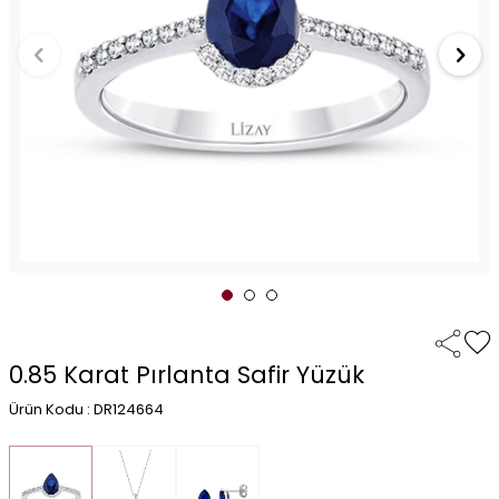
0.85 Karat Pırlanta Safir Yüzük
Ürün Kodu : DR124664