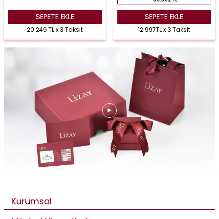
SEPETE EKLE
SEPETE EKLE
20.249 TL x 3 Taksit
12.997TL x 3 Taksit
Kurumsal