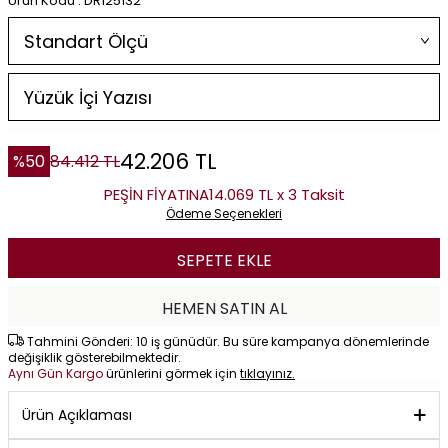
Ürün Kodu : DR125132
42.206
TL
%
50
84.412
TL
PEŞİN FİYATINA
14.069 TL x 3 Taksit
Ödeme Seçenekleri
SEPETE EKLE
HEMEN SATIN AL
Tahmini Gönderi: 10 iş günüdür. Bu süre kampanya dönemlerinde
değişiklik gösterebilmektedir.
Aynı Gün Kargo
ürünlerini görmek için
tıklayınız.
Ürün Açıklaması