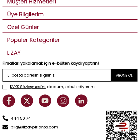
Müşteri Hizmetleri
Üye Bilgilerim
Özel Günler
Popüler Kategoriler
LİZAY
Fırsatları yakalamak için e-bülten kaydı yaptırın!
ABONE OL
KVKK Sözleşmesi'ni
, okudum, kabul ediyorum.
444 50 74
bilgi@lizaypirlanta.com