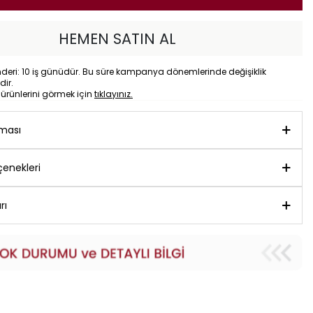
HEMEN SATIN AL
eri: 10 iş günüdür. Bu süre kampanya dönemlerinde değişiklik
dir.
o
ürünlerini görmek için
tıklayınız.
aması
enekleri
rı