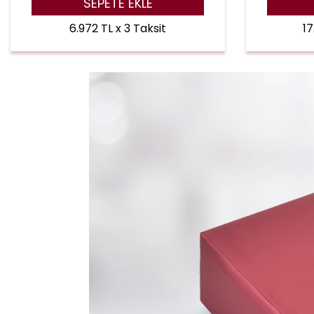
SEPETE EKLE
6.972 TL x 3 Taksit
17