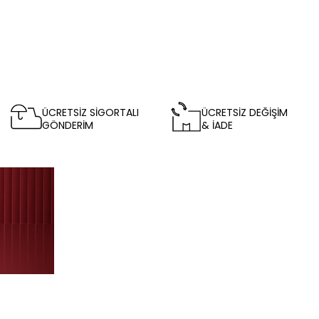
ÜCRETSİZ SİGORTALI
ÜCRETSİZ DEĞİŞİM
GÖNDERİM
& İADE