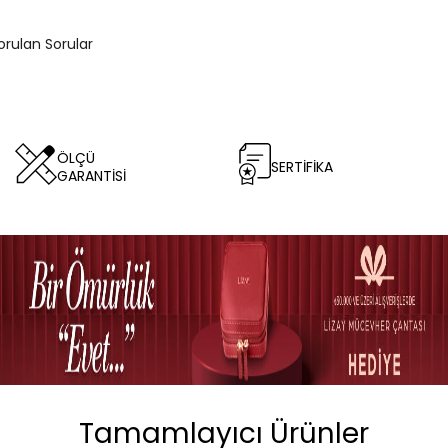
orulan Sorular
ÖLÇÜ
SERTİFİKA
GARANTİSİ
Tamamlayıcı Ürünler