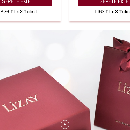
SEPETE EKLE
SEPETE EKLE
.876 TL x 3 Taksit
1.163 TL x 3 Taks