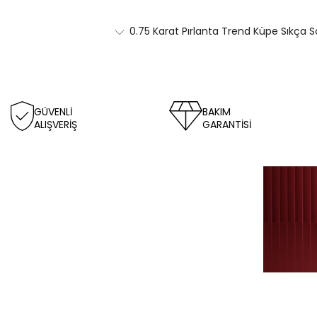
0.75 Karat Pırlanta Trend Küpe Sıkça S
GÜVENLİ
BAKIM
ALIŞVERİŞ
GARANTİSİ