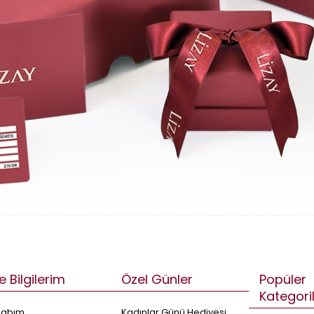
e Bilgilerim
Özel Günler
Popüler
Kategori
sabım
Kadınlar Günü Hediyesi