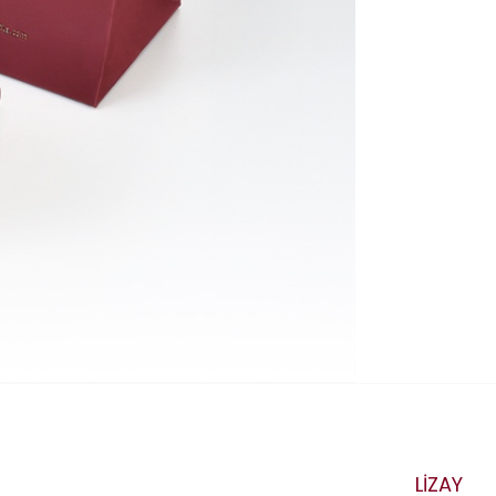
LİZAY