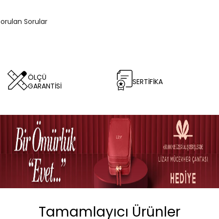
Sorulan Sorular
ÖLÇÜ
SERTİFİKA
GARANTİSİ
Tamamlayıcı Ürünler