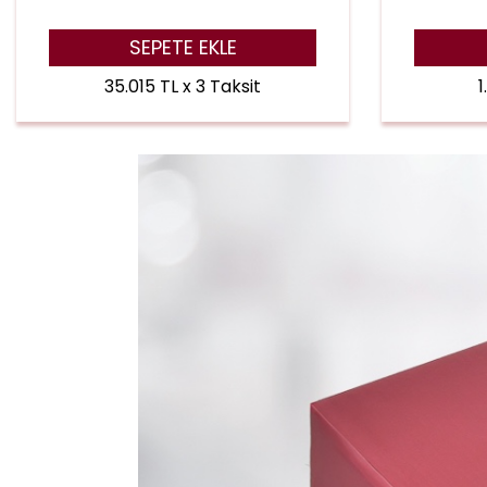
SEPETE EKLE
35.015 TL x 3 Taksit
1