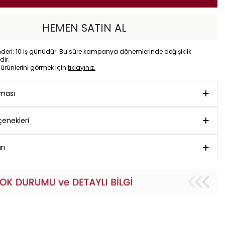
HEMEN SATIN AL
eri: 10 iş günüdür. Bu süre kampanya dönemlerinde değişiklik
dir.
o
ürünlerini görmek için
tıklayınız.
aması
enekleri
rı