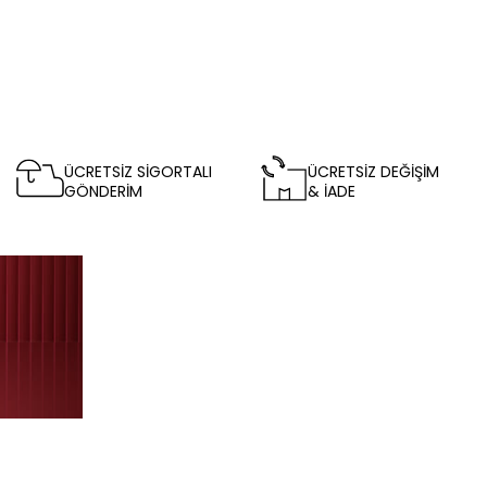
ÜCRETSİZ SİGORTALI
ÜCRETSİZ DEĞİŞİM
GÖNDERİM
& İADE