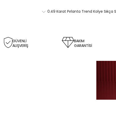
0.49 Karat Pırlanta Trend Kolye Sıkça 
GÜVENLİ
BAKIM
ALIŞVERİŞ
GARANTİSİ