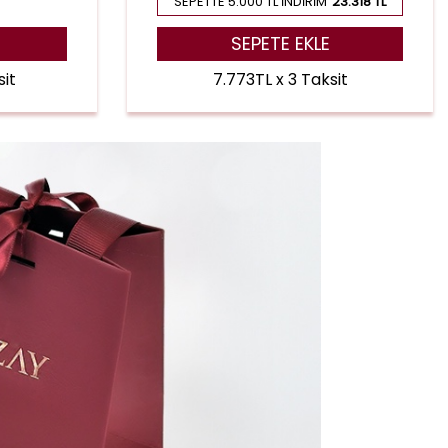
SEPETTE 5.000 TL İNDIRIM
23.318 TL
SEPETE EKLE
sit
7.773TL x 3 Taksit