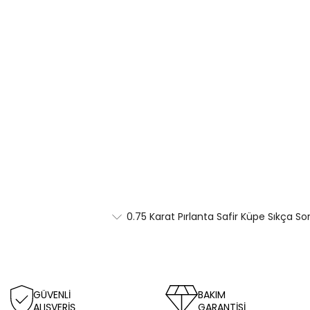
0.75 Karat Pırlanta Safir Küpe Sıkça So
GÜVENLİ
BAKIM
ALIŞVERİŞ
GARANTİSİ