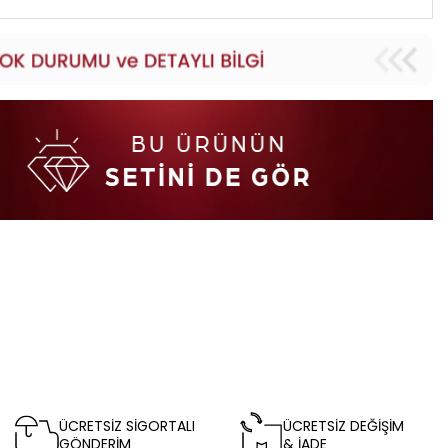
ÜCRETSİZ SİGORTALI
ÜCRETSİZ DEĞİŞİM
GÖNDERİM
& İADE