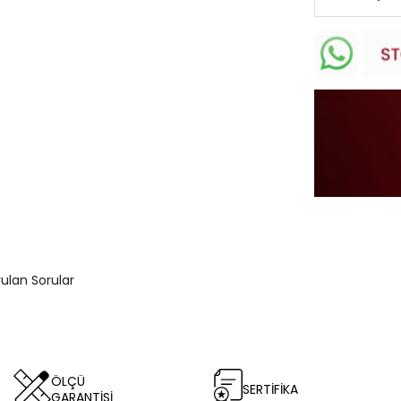
rulan Sorular
ÖLÇÜ
SERTİFİKA
GARANTİSİ