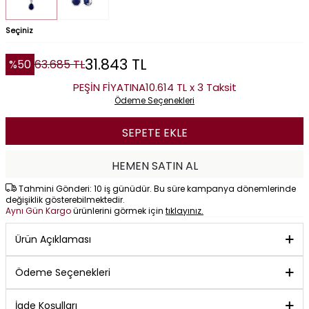
Seçiniz
31.843
TL
%
50
63.685
TL
PEŞİN FİYATINA
10.614 TL x 3 Taksit
Ödeme Seçenekleri
SEPETE EKLE
HEMEN SATIN AL
Tahmini Gönderi: 10 iş günüdür. Bu süre kampanya dönemlerinde
değişiklik gösterebilmektedir.
Aynı Gün Kargo
ürünlerini görmek için
tıklayınız.
Ürün Açıklaması
Ödeme Seçenekleri
İade Koşulları