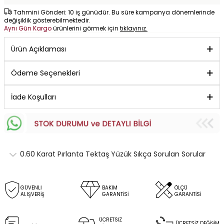
Tahmini Gönderi: 10 iş günüdür. Bu süre kampanya dönemlerinde
değişiklik gösterebilmektedir.
Aynı Gün Kargo
ürünlerini görmek için
tıklayınız.
Ürün Açıklaması
Ödeme Seçenekleri
İade Koşulları
0.60 Karat Pırlanta Tektaş Yüzük Sıkça Sorulan Sorular
GÜVENLİ
BAKIM
ÖLÇÜ
ALIŞVERİŞ
GARANTİSİ
GARANTİSİ
ÜCRETSİZ
ÜCRETSİZ DEĞİŞİM