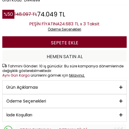
Ürün Kodu : DN41899
74.049
TL
%
50
148.097
TL
PEŞİN FİYATINA
24.683 TL x 3 Taksit
Ödeme Seçenekleri
SEPETE EKLE
HEMEN SATIN AL
Tahmini Gönderi: 10 iş günüdür. Bu süre kampanya dönemlerinde
değişiklik gösterebilmektedir.
Aynı Gün Kargo
ürünlerini görmek için
tıklayınız.
Ürün Açıklaması
Ödeme Seçenekleri
İade Koşulları