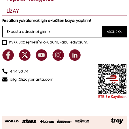
LİZAY
Fırsatları yakalamak için e-bülten kaydı yaptırın!
ABONE OL
KVKK Sözleşmesi'ni
, okudum, kabul ediyorum.
444 50 74
bilgi@lizaypirlanta.com