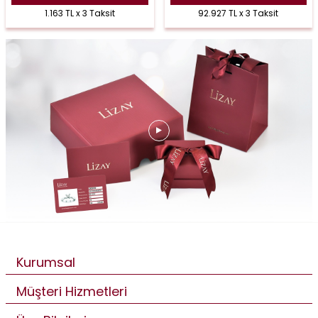
1.163 TL x 3 Taksit
92.927 TL x 3 Taksit
Kurumsal
Müşteri Hizmetleri