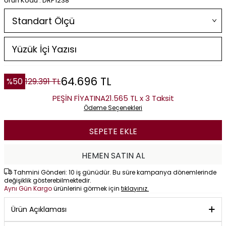
Ürün Kodu : DRP1238
64.696
TL
%
50
129.391
TL
PEŞİN FİYATINA
21.565 TL x 3 Taksit
Ödeme Seçenekleri
SEPETE EKLE
HEMEN SATIN AL
Tahmini Gönderi: 10 iş günüdür. Bu süre kampanya dönemlerinde
değişiklik gösterebilmektedir.
Aynı Gün Kargo
ürünlerini görmek için
tıklayınız.
Ürün Açıklaması