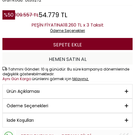
Ürün Kodu : DL05272
54.779
TL
%
50
109.557
TL
PEŞİN FİYATINA
18.260 TL x 3 Taksit
Ödeme Seçenekleri
SEPETE EKLE
HEMEN SATIN AL
Tahmini Gönderi: 10 iş günüdür. Bu süre kampanya dönemlerinde
değişiklik gösterebilmektedir.
Aynı Gün Kargo
ürünlerini görmek için
tıklayınız.
Ürün Açıklaması
Ödeme Seçenekleri
İade Koşulları