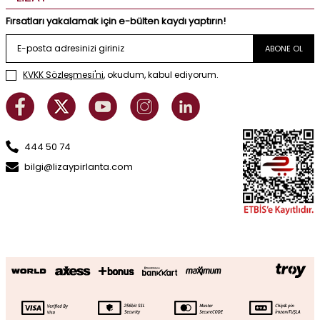
Fırsatları yakalamak için e-bülten kaydı yaptırın!
ABONE OL
KVKK Sözleşmesi'ni
, okudum, kabul ediyorum.
444 50 74
bilgi@lizaypirlanta.com