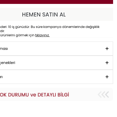
HEMEN SATIN AL
eri: 10 iş günüdür. Bu süre kampanya dönemlerinde değişiklik
dir.
o
ürünlerini görmek için
tıklayınız.
aması
enekleri
rı