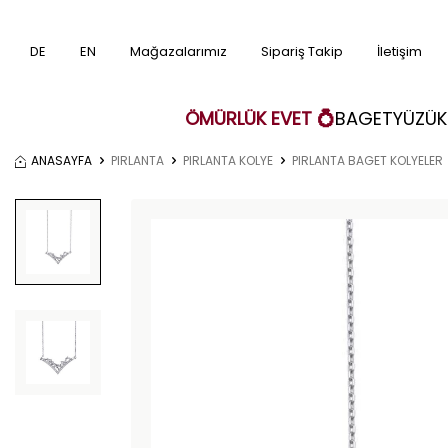
DE
EN
Mağazalarımız
Sipariş Takip
İletişim
ÖMÜRLÜK EVET 💍
BAGET
YÜZÜK
ANASAYFA
PIRLANTA
PIRLANTA KOLYE
PIRLANTA BAGET KOLYELER