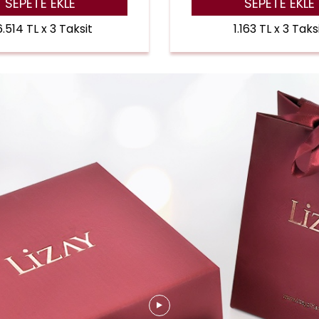
SEPETE EKLE
SEPETE EKLE
.514 TL x 3 Taksit
1.163 TL x 3 Taks