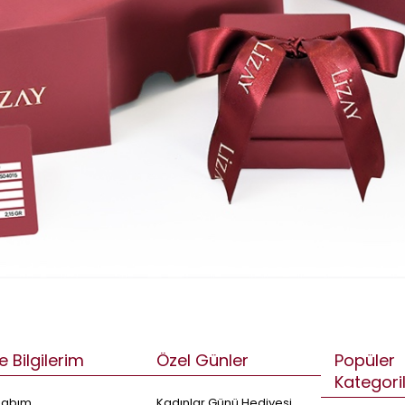
e Bilgilerim
Özel Günler
Popüler
Kategori
sabım
Kadınlar Günü Hediyesi