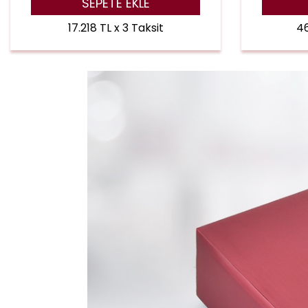
SEPETE EKLE
17.218 TL x 3 Taksit
46