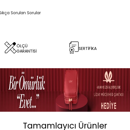
Sıkça Sorulan Sorular
ÖLÇÜ
SERTİFİKA
GARANTİSİ
Tamamlayıcı Ürünler