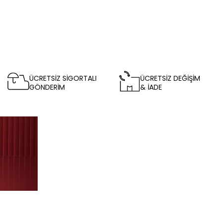
ÜCRETSİZ SİGORTALI
ÜCRETSİZ DEĞİŞİM
GÖNDERİM
& İADE