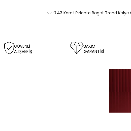
0.43 Karat Pırlanta Baget Trend Kolye 
GÜVENLİ
BAKIM
ALIŞVERİŞ
GARANTİSİ