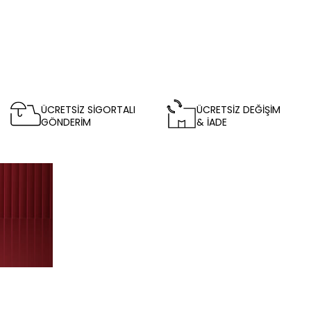
ÜCRETSİZ SİGORTALI
ÜCRETSİZ DEĞİŞİM
GÖNDERİM
& İADE