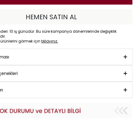
HEMEN SATIN AL
eri: 10 iş günüdür. Bu süre kampanya dönemlerinde değişiklik
dir.
o
ürünlerini görmek için
tıklayınız.
aması
enekleri
rı