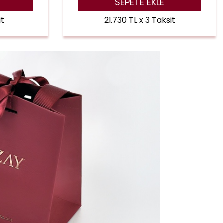
SEPETE EKLE
it
21.730 TL x 3 Taksit