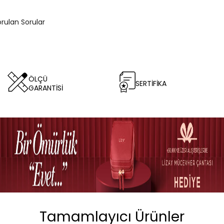
orulan Sorular
ÖLÇÜ
SERTİFİKA
GARANTİSİ
Tamamlayıcı Ürünler