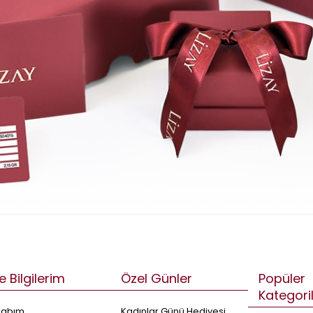
e Bilgilerim
Özel Günler
Popüler
Kategori
sabım
Kadınlar Günü Hediyesi