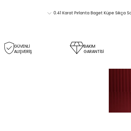
0.41 Karat Pırlanta Baget Küpe Sıkça S
GÜVENLİ
BAKIM
ALIŞVERİŞ
GARANTİSİ