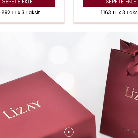
SEPETE EKLE
SEPETE EKLE
.892 TL x 3 Taksit
1.163 TL x 3 Taks