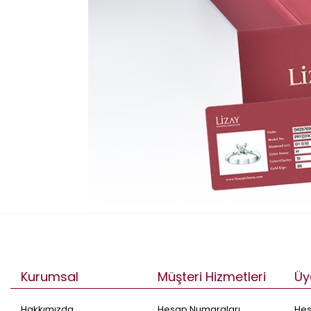
Kurumsal
Müşteri Hizmetleri
Üy
Hakkımızda
Hesap Numaraları
He