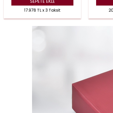
SEPETE EKLE
17.978 TL x 3 Taksit
20