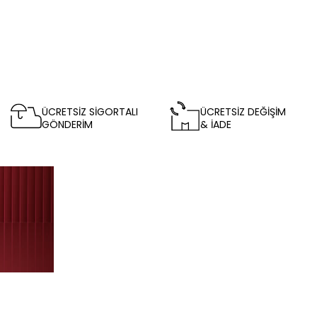
ÜCRETSİZ SİGORTALI
ÜCRETSİZ DEĞİŞİM
GÖNDERİM
& İADE