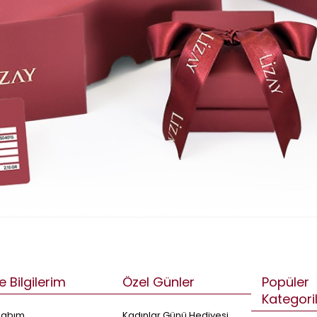
e Bilgilerim
Özel Günler
Popüler
Kategori
sabım
Kadınlar Günü Hediyesi