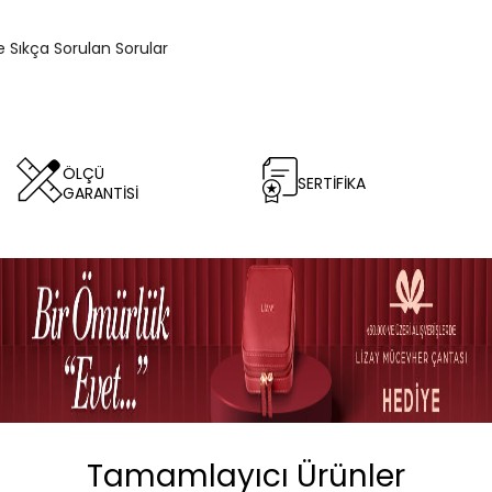
e Sıkça Sorulan Sorular
ÖLÇÜ
SERTİFİKA
GARANTİSİ
Tamamlayıcı Ürünler