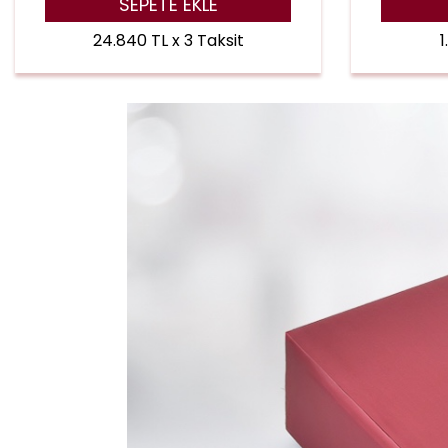
SEPETE EKLE
24.840 TL x 3 Taksit
1