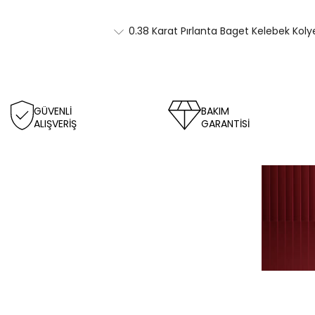
0.38 Karat Pırlanta Baget Kelebek Koly
GÜVENLİ
BAKIM
ALIŞVERİŞ
GARANTİSİ