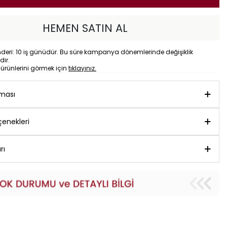
HEMEN SATIN AL
eri: 10 iş günüdür. Bu süre kampanya dönemlerinde değişiklik
dir.
o
ürünlerini görmek için
tıklayınız.
aması
enekleri
rı