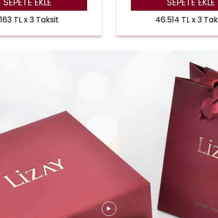
SEPETE EKLE
SEPETE EKLE
.163 TL x 3 Taksit
46.514 TL x 3 Tak