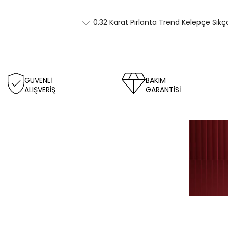
0.32 Karat Pırlanta Trend Kelepçe Sıkç
GÜVENLİ
BAKIM
ALIŞVERİŞ
GARANTİSİ