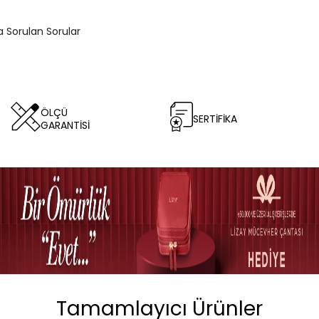
a Sorulan Sorular
ÖLÇÜ
SERTİFİKA
GARANTİSİ
Tamamlayıcı Ürünler