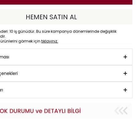
HEMEN SATIN AL
eri: 10 iş günüdür. Bu süre kampanya dönemlerinde değişiklik
dir.
o
ürünlerini görmek için
tıklayınız.
aması
enekleri
rı