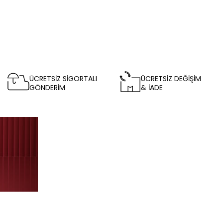
ÜCRETSİZ SİGORTALI
ÜCRETSİZ DEĞİŞİM
GÖNDERİM
& İADE