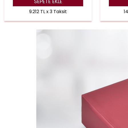
SEPETE EKLE
9.212 TL x 3 Taksit
14