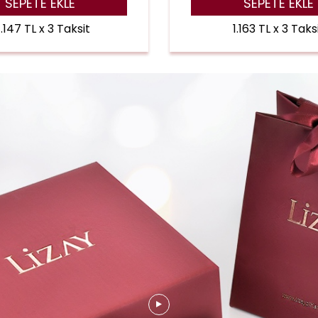
SEPETE EKLE
SEPETE EKLE
.147 TL x 3 Taksit
1.163 TL x 3 Taks