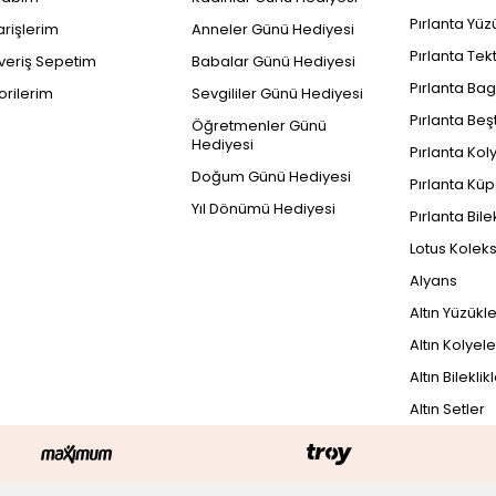
Pırlanta Yüz
arişlerim
Anneler Günü Hediyesi
Pırlanta Tek
şveriş Sepetim
Babalar Günü Hediyesi
Pırlanta Bag
orilerim
Sevgililer Günü Hediyesi
Pırlanta Beş
Öğretmenler Günü
Hediyesi
Pırlanta Kol
Doğum Günü Hediyesi
Pırlanta Küp
Yıl Dönümü Hediyesi
Pırlanta Bile
Lotus Kolek
Alyans
Altın Yüzükl
Altın Kolyele
Altın Bileklik
Altın Setler
PEŞİN FİYATINA
2
34.569 TL x 3 Taksit