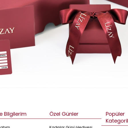
e Bilgilerim
Özel Günler
Popüler
Kategori
sabım
Kadınlar Günü Hediyesi