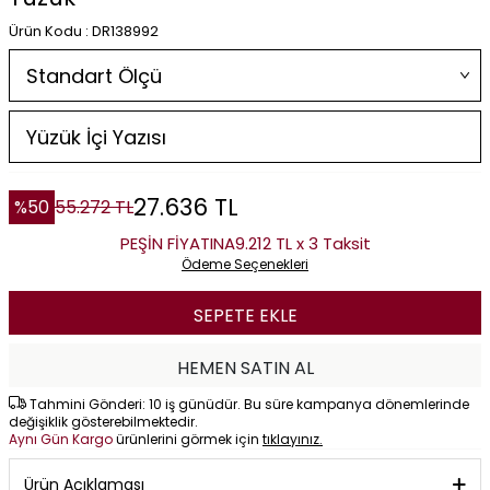
Ürün Kodu : DR138992
27.636
TL
%
50
55.272
TL
PEŞİN FİYATINA
9.212 TL x 3 Taksit
Ödeme Seçenekleri
SEPETE EKLE
HEMEN SATIN AL
Tahmini Gönderi: 10 iş günüdür. Bu süre kampanya dönemlerinde
değişiklik gösterebilmektedir.
Aynı Gün Kargo
ürünlerini görmek için
tıklayınız.
Ürün Açıklaması