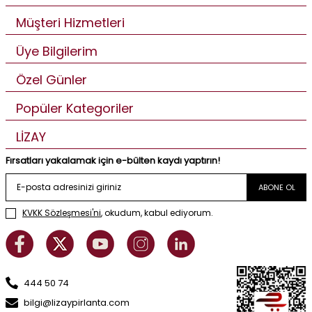
Müşteri Hizmetleri
Üye Bilgilerim
Özel Günler
Popüler Kategoriler
LİZAY
Fırsatları yakalamak için e-bülten kaydı yaptırın!
ABONE OL
KVKK Sözleşmesi'ni
, okudum, kabul ediyorum.
444 50 74
bilgi@lizaypirlanta.com