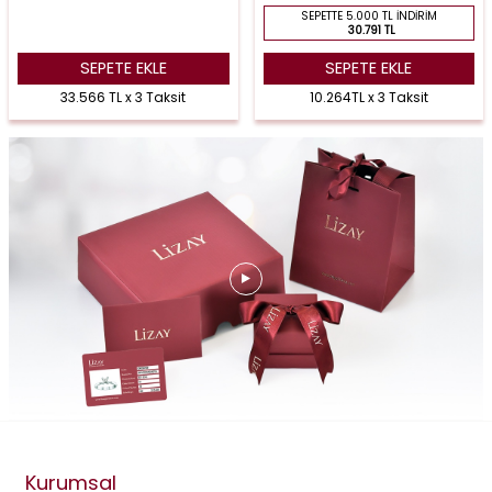
SEPETTE 5.000 TL İNDIRIM
30.791 TL
SEPETE EKLE
SEPETE EKLE
33.566 TL x 3 Taksit
10.264TL x 3 Taksit
Kurumsal